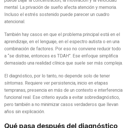
puede bajar la concentración, la motivación y la velocidad
mental. La privación de sueño afecta atención y memoria.
Incluso el estrés sostenido puede parecer un cuadro
atencional.
También hay casos en que el problema principal está en el
aprendizaje, en el lenguaje, en el espectro autista o en una
combinación de factores. Por eso no conviene reducir todo
a “se distrae, entonces es TDAH”. Ese enfoque simplifica
demasiado una realidad clínica que suele ser más compleja.
El diagnóstico, por lo tanto, no depende solo de tener
síntomas. Requiere ver persistencia, inicio en etapas
tempranas, presencia en más de un contexto e interferencia
funcional real. Ese criterio ayuda a evitar sobrediagnóstico,
pero también a no minimizar casos verdaderos que llevan
años sin explicación.
Qué pasa después del diagnóstico