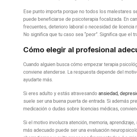
Ese punto importa porque no todos los malestares se
puede beneficiarse de psicoterapia focalizada. En ca
frecuentes, deterioro laboral o necesidad de licencia 
No significa que tu caso sea “peor”. Significa que el 
Cómo elegir al profesional ade
Cuando alguien busca cómo empezar terapia psicológi
conviene atenderse. La respuesta depende del motivo 
ayudarte más.
Si eres adulto y estás atravesando
ansiedad, depresi
suele ser una buena puerta de entrada. Si además pr
medicación o dudas sobre licencias médicas, conviene
Si el motivo involucra atención, memoria, aprendizaj
más adecuado puede ser una evaluación neuropsicológi