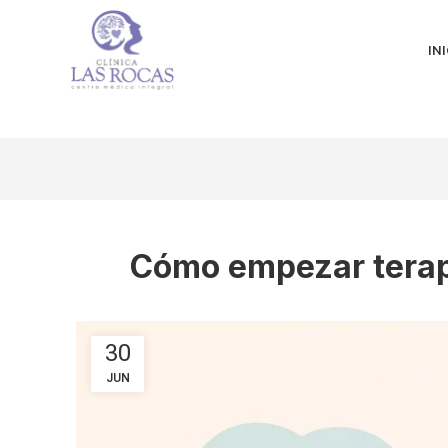
INI
Cómo empezar terapi
30
JUN