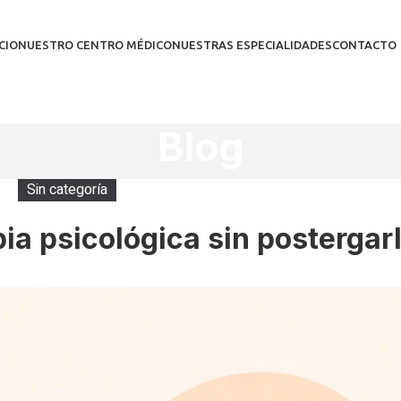
CIO
NUESTRO CENTRO MÉDICO
NUESTRAS ESPECIALIDADES
CONTACTO
Blog
Sin categoría
a psicológica sin postergar