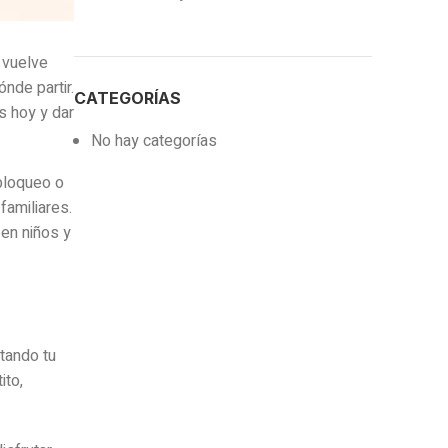
 vuelve
ónde partir.
CATEGORÍAS
s hoy y dar
No hay categorías
bloqueo o
familiares.
en niños y
tando tu
ito,