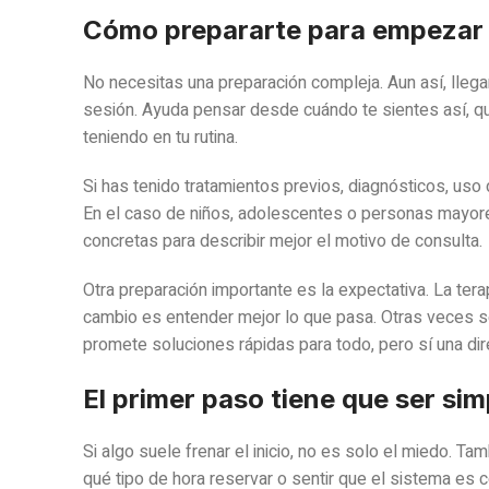
Cómo prepararte para empezar t
No necesitas una preparación compleja. Aun así, llegar
sesión. Ayuda pensar desde cuándo te sientes así, q
teniendo en tu rutina.
Si has tenido tratamientos previos, diagnósticos, uso
En el caso de niños, adolescentes o personas mayore
concretas para describir mejor el motivo de consulta.
Otra preparación importante es la expectativa. La tera
cambio es entender mejor lo que pasa. Otras veces se 
promete soluciones rápidas para todo, pero sí una dir
El primer paso tiene que ser sim
Si algo suele frenar el inicio, no es solo el miedo. Ta
qué tipo de hora reservar o sentir que el sistema es