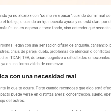
uando ya no alcanza con “se me va a pasar”, cuando dormir mal se
ón o el trabajo, o cuando un hijo necesita ayuda y no está claro por d
más útil no es esperar a tocar fondo, sino entender qué necesita
rsonas llegan con una sensación difusa de angustia, cansancio, 
rés, crisis de pareja, duelo, problemas de atención o conflictos 
han TDAH, TEA, deterioro cognitivo o dificultades emocionales 
 ya es una forma válida de comenzar.
ca con una necesidad real
ente lo que te ocurre. Parte cuando reconoces que algo está afec
mpacto puede verse en distintas áreas: concentración, sueño, apet
ejo del estrés.