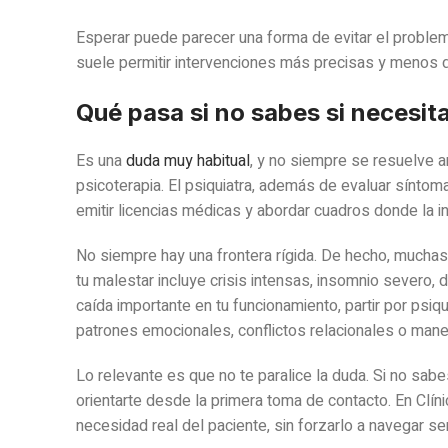
Esperar puede parecer una forma de evitar el problem
suele permitir intervenciones más precisas y menos 
Qué pasa si no sabes si necesit
Es una
duda muy habitual
, y no siempre se resuelve an
psicoterapia. El psiquiatra, además de evaluar sínto
emitir licencias médicas y abordar cuadros donde la 
No siempre hay una frontera rígida. De hecho, mucha
tu malestar incluye crisis intensas, insomnio severo
caída importante en tu funcionamiento, partir por psiq
patrones emocionales, conflictos relacionales o manej
Lo relevante es que no te paralice la duda. Si no sab
orientarte desde la primera toma de contacto. En Clín
necesidad real del paciente, sin forzarlo a navegar se