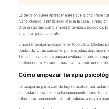
La decisión suele aparecer antes que la cita. Pasa c
rutina, cuando la irritabilidad afecta la casa, la relaci
Si te preguntas cómo empezar terapia psicológica, lo 
un primer paso concreto.
Empezar terapia no exige tener todo claro. Muchas pe
desborde. Otras consultan por ansiedad, depresión, est
También hay quienes buscan evaluación porque sospec
adolescentes. En todos esos casos, pedir orientación
Cómo empezar terapia psicológi
La terapia no parte cuando logras explicar perfectam
bienestar emocional o tu funcionamiento diario. Ese i
relaciones, rendimiento laboral, estudio, crianza o man