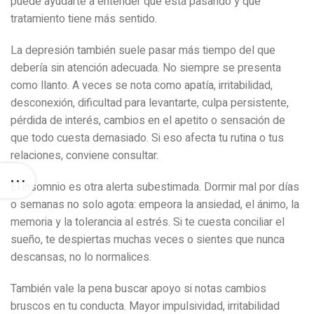
puede ayudarte a entender qué está pasando y qué
tratamiento tiene más sentido.
La depresión también suele pasar más tiempo del que
debería sin atención adecuada. No siempre se presenta
como llanto. A veces se nota como apatía, irritabilidad,
desconexión, dificultad para levantarte, culpa persistente,
pérdida de interés, cambios en el apetito o sensación de
que todo cuesta demasiado. Si eso afecta tu rutina o tus
relaciones, conviene consultar.
El insomnio es otra alerta subestimada. Dormir mal por días
o semanas no solo agota: empeora la ansiedad, el ánimo, la
memoria y la tolerancia al estrés. Si te cuesta conciliar el
sueño, te despiertas muchas veces o sientes que nunca
descansas, no lo normalices.
También vale la pena buscar apoyo si notas cambios
bruscos en tu conducta. Mayor impulsividad, irritabilidad