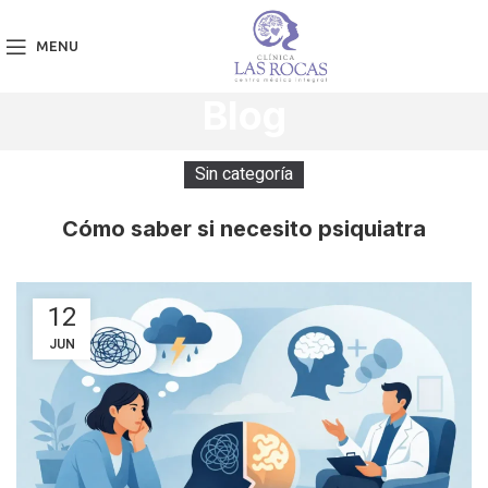
MENU
Blog
Sin categoría
Cómo saber si necesito psiquiatra
12
JUN