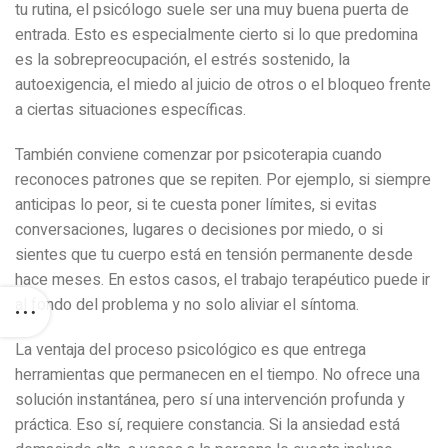
tu rutina, el psicólogo suele ser una muy buena puerta de
entrada. Esto es especialmente cierto si lo que predomina
es la sobrepreocupación, el estrés sostenido, la
autoexigencia, el miedo al juicio de otros o el bloqueo frente
a ciertas situaciones específicas.
También conviene comenzar por psicoterapia cuando
reconoces patrones que se repiten. Por ejemplo, si siempre
anticipas lo peor, si te cuesta poner límites, si evitas
conversaciones, lugares o decisiones por miedo, o si
sientes que tu cuerpo está en tensión permanente desde
hace meses. En estos casos, el trabajo terapéutico puede ir
al fondo del problema y no solo aliviar el síntoma.
La ventaja del proceso psicológico es que entrega
herramientas que permanecen en el tiempo. No ofrece una
solución instantánea, pero sí una intervención profunda y
práctica. Eso sí, requiere constancia. Si la ansiedad está