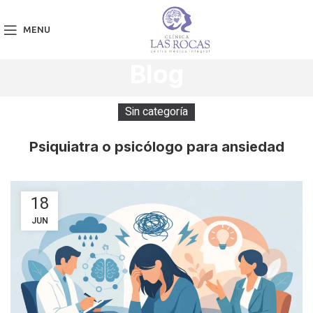
MENU
Blog
Sin categoría
Psiquiatra o psicólogo para ansiedad
18
JUN