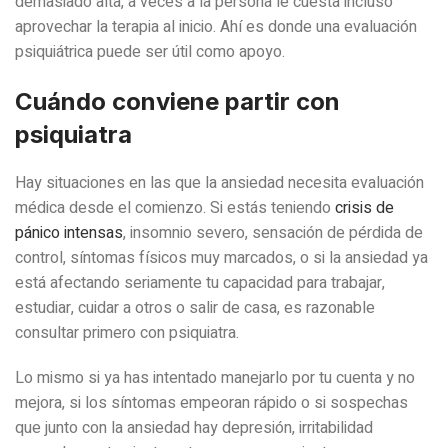
demasiado alta, a veces a la persona le cuesta incluso
aprovechar la terapia al inicio. Ahí es donde una evaluación
psiquiátrica puede ser útil como apoyo.
Cuándo conviene partir con
psiquiatra
Hay situaciones en las que la ansiedad necesita evaluación
médica desde el comienzo. Si estás teniendo
crisis de
pánico intensas
, insomnio severo, sensación de pérdida de
control, síntomas físicos muy marcados, o si la ansiedad ya
está afectando seriamente tu capacidad para trabajar,
estudiar, cuidar a otros o salir de casa, es razonable
consultar primero con psiquiatra.
Lo mismo si ya has intentado manejarlo por tu cuenta y no
mejora, si los síntomas empeoran rápido o si sospechas
que junto con la ansiedad hay depresión, irritabilidad