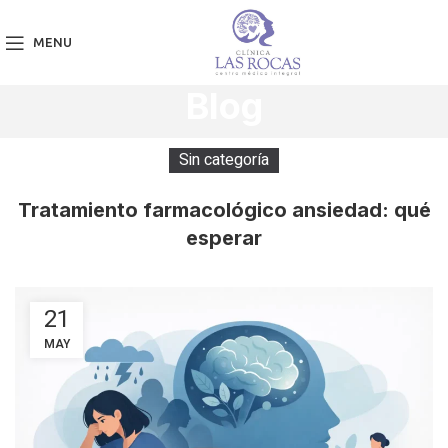
MENU
Blog
Sin categoría
Tratamiento farmacológico ansiedad: qué
esperar
21
MAY