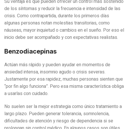
Su ventaja es que pueden ofrecer un control más sostenido
de los síntomas y reducir la frecuencia e intensidad de las
crisis. Como contrapartida, durante los primeros días
algunas personas notan molestias transitorias, como
náuseas, mayor inquietud o cambios en el sueño. Por eso el
inicio debe ser acompañado y con expectativas realistas.
Benzodiacepinas
Actúan más rápido y pueden ayudar en momentos de
ansiedad intensa, insomnio agudo o crisis severas.
Justamente por esa rapidez, muchas personas sienten que
“por fin algo funciona”. Pero esa misma característica obliga
a usarlas con cuidado.
No suelen ser la mejor estrategia como único tratamiento a
largo plazo. Pueden generar tolerancia, somnolencia,
dificultades de atención y riesgo de dependencia si se
prolongan sin control médico. En algunos casos son útiles