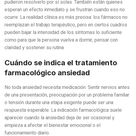
pudieron resolverlo por sí solas. También están quienes
esperan un efecto inmediato y se frustran cuando eso no
ocurre. La realidad clínica es más precisa: los fármacos no
reemplazan el trabajo terapéutico, pero en ciertos cuadros
pueden bajar la intensidad de los síntomas lo suficiente
como para que la persona vuelva a dormir, pensar con
claridad y sostener su rutina.
Cuándo se indica el tratamiento
farmacológico ansiedad
No toda ansiedad necesita medicación. Sentir nervios antes
de una presentación, preocupación por un problema familiar
o tensión durante una etapa exigente puede ser una
respuesta esperable. La indicación farmacológica suele
aparecer cuando la ansiedad deja de ser ocasional y
empieza a afectar el bienestar emocional o el
funcionamiento diario.