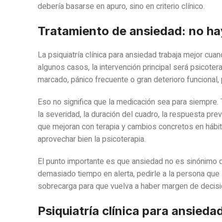
debería basarse en apuro, sino en criterio clínico.
Tratamiento de ansiedad: no ha
La psiquiatría clínica para ansiedad trabaja mejor cuan
algunos casos, la intervención principal será psicote
marcado, pánico frecuente o gran deterioro funciona
Eso no significa que la medicación sea para siempre
la severidad, la duración del cuadro, la respuesta pr
que mejoran con terapia y cambios concretos en hábit
aprovechar bien la psicoterapia.
El punto importante es que ansiedad no es sinónimo de
demasiado tiempo en alerta, pedirle a la persona que
sobrecarga para que vuelva a haber margen de decisi
Psiquiatría clínica para ansied