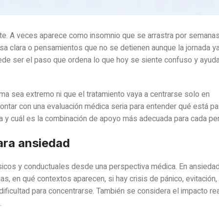
te. A veces aparece como insomnio que se arrastra por semanas
ausa clara o pensamientos que no se detienen aunque la jornada ya
uede ser el paso que ordena lo que hoy se siente confuso y ayuda
lema sea extremo ni que el tratamiento vaya a centrarse solo en
contar con una evaluación médica seria para entender qué está p
aria y cuál es la combinación de apoyo más adecuada para cada pe
para ansiedad
físicos y conductuales desde una perspectiva médica. En ansieda
, en qué contextos aparecen, si hay crisis de pánico, evitación
dificultad para concentrarse. También se considera el impacto rea
.