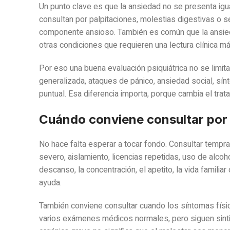
Un punto clave es que la ansiedad no se presenta igu
consultan por palpitaciones, molestias digestivas o s
componente ansioso. También es común que la ansied
otras condiciones que requieren una lectura clínica má
Por eso una buena evaluación psiquiátrica no se limita
generalizada, ataques de pánico, ansiedad social, sí
puntual. Esa diferencia importa, porque cambia el trat
Cuándo conviene consultar por
No hace falta esperar a tocar fondo. Consultar tempr
severo, aislamiento, licencias repetidas, uso de alcoho
descanso, la concentración, el apetito, la vida familia
ayuda.
También conviene consultar cuando los síntomas fís
varios exámenes médicos normales, pero siguen sinti