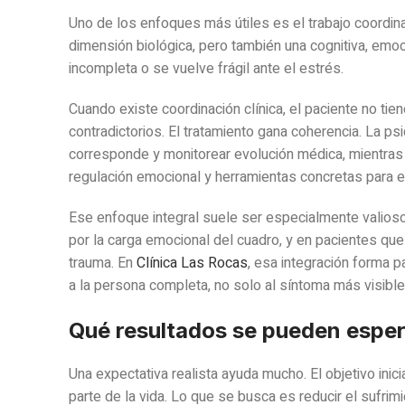
Uno de los enfoques más útiles es el trabajo coordinad
dimensión biológica, pero también una cognitiva, emoci
incompleta o se vuelve frágil ante el estrés.
Cuando existe coordinación clínica, el paciente no ti
contradictorios. El tratamiento gana coherencia. La ps
corresponde y monitorear evolución médica, mientras 
regulación emocional y herramientas concretas para el
Ese enfoque integral suele ser especialmente valioso
por la carga emocional del cuadro, y en pacientes que
trauma. En
Clínica Las Rocas
, esa integración forma 
a la persona completa, no solo al síntoma más visible
Qué resultados se pueden espe
Una expectativa realista ayuda mucho. El objetivo inic
parte de la vida. Lo que se busca es reducir el sufrimi