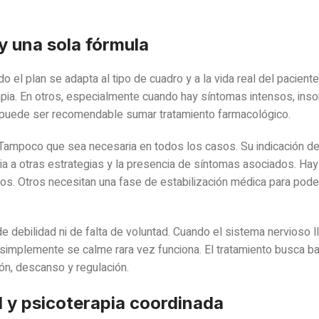
y una sola fórmula
do el plan se adapta al tipo de cuadro y a la vida real del paciente
rapia. En otros, especialmente cuando hay síntomas intensos, ins
l, puede ser recomendable sumar tratamiento farmacológico.
. Tampoco que sea necesaria en todos los casos. Su indicación 
evia a otras estrategias y la presencia de síntomas asociados. Ha
os. Otros necesitan una fase de estabilización médica para pode
 debilidad ni de falta de voluntad. Cuando el sistema nervioso l
 simplemente se calme rara vez funciona. El tratamiento busca ba
ón, descanso y regulación.
ad y psicoterapia coordinada