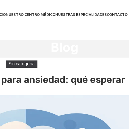
CIO
NUESTRO CENTRO MÉDICO
NUESTRAS ESPECIALIDADES
CONTACTO
Blog
Sin categoría
a para ansiedad: qué esperar