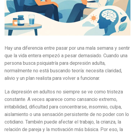
Hay una diferencia entre pasar por una mala semana y sentir
que la vida entera empezó a pesar demasiado. Cuando una
persona busca psiquiatría para depresión adulta,
normalmente no está buscando teoría: necesita claridad,
alivio y un plan realista para volver a funcionar.
La depresión en adultos no siempre se ve como tristeza
constante. A veces aparece como cansancio extremo,
irritabilidad, dificultad para concentrarse, insomnio, culpa,
aislamiento o una sensación persistente de no poder con lo
cotidiano. También puede afectar el trabajo, la crianza, la
relación de pareja y la motivación más básica. Por eso, la