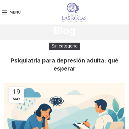
MENU
Blog
Sin categoría
Psiquiatría para depresión adulta: qué
esperar
19
MAY