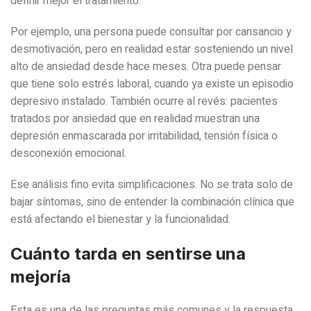
definir mejor el tratamiento.
Por ejemplo, una persona puede consultar por cansancio y
desmotivación, pero en realidad estar sosteniendo un nivel
alto de ansiedad desde hace meses. Otra puede pensar
que tiene solo estrés laboral, cuando ya existe un episodio
depresivo instalado. También ocurre al revés: pacientes
tratados por ansiedad que en realidad muestran una
depresión enmascarada por irritabilidad, tensión física o
desconexión emocional.
Ese análisis fino evita simplificaciones. No se trata solo de
bajar síntomas, sino de entender la combinación clínica que
está afectando el bienestar y la funcionalidad.
Cuánto tarda en sentirse una
mejoría
Esta es una de las preguntas más comunes y la respuesta