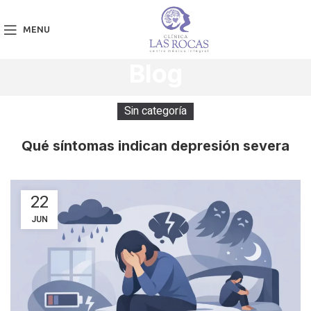
MENU
Blog
Sin categoría
Qué síntomas indican depresión severa
22
JUN