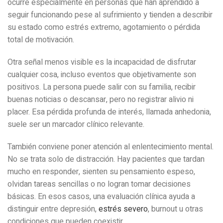
ocurre especialmente en personas que han aprendido a
seguir funcionando pese al sufrimiento y tienden a describir
su estado como estrés extremo, agotamiento o pérdida
total de motivación.
Otra señal menos visible es la incapacidad de disfrutar
cualquier cosa, incluso eventos que objetivamente son
positivos. La persona puede salir con su familia, recibir
buenas noticias o descansar, pero no registrar alivio ni
placer. Esa pérdida profunda de interés, llamada anhedonia,
suele ser un marcador clínico relevante.
También conviene poner atención al enlentecimiento mental.
No se trata solo de distracción. Hay pacientes que tardan
mucho en responder, sienten su pensamiento espeso,
olvidan tareas sencillas o no logran tomar decisiones
básicas. En esos casos, una evaluación clínica ayuda a
distinguir entre depresión,
estrés severo
, burnout u otras
condiciones que pueden coexistir.