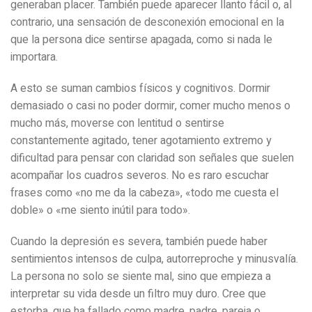
generaban placer. También puede aparecer llanto fácil o, al
contrario, una sensación de desconexión emocional en la
que la persona dice sentirse apagada, como si nada le
importara.
A esto se suman cambios físicos y cognitivos. Dormir
demasiado o casi no poder dormir, comer mucho menos o
mucho más, moverse con lentitud o sentirse
constantemente agitado, tener agotamiento extremo y
dificultad para pensar con claridad son señales que suelen
acompañar los cuadros severos. No es raro escuchar
frases como «no me da la cabeza», «todo me cuesta el
doble» o «me siento inútil para todo».
Cuando la depresión es severa, también puede haber
sentimientos intensos de culpa, autorreproche y minusvalía.
La persona no solo se siente mal, sino que empieza a
interpretar su vida desde un filtro muy duro. Cree que
estorba, que ha fallado como madre, padre, pareja o