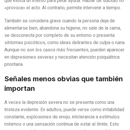
que exista un intento para pedir ayuda. Hablar de suicidio no
«provoca» el acto. Al contrario, permite intervenir a tiempo.
También se considera grave cuando la persona deja de
alimentarse bien, abandona su higiene, no sale de la cama,
se desconecta por completo de su entorno o presenta
síntomas psicóticos, como ideas delirantes de culpa o ruina.
Aunque no son los casos más frecuentes, pueden aparecer
en depresiones severas y necesitan atención psiquiátrica
prioritaria.
Señales menos obvias que también
importan
A veces la depresión severa no se presenta como una
tristeza evidente. En adultos, puede verse como irritabilidad
constante, explosiones de enojo, intolerancia a estímulos
mínimos o una sensación continua de estar al límite. Esto