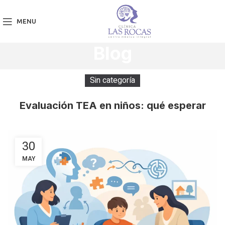
MENU
Blog
Sin categoría
Evaluación TEA en niños: qué esperar
30
MAY