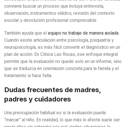
conviene buscar un proceso que incluya entrevista,
observación, instrumentos válidos, revisión del contexto
escolar y devolución profesional comprensible.
También ayuda que el
equipo no trabaje de manera aislada
.
Cuando existe articulación entre psicología, psiquiatría y
neuropsicología, es más fácil convertir el diagnóstico en un
plan de acción. En Clínica Las Rocas, ese enfoque integral
permite que la evaluación no quede solo en un informe, sino
que se traduzca en orientación concreta para la familia y el
tratamiento si hace falta.
Dudas frecuentes de madres,
padres y cuidadores
Una preocupación habitual es si la evaluación puede
“marcar” al niño. En realidad, lo que más lo afecta suele ser
pasar años sin entender por qué ciertas situaciones le