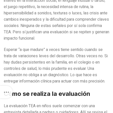
interés en la interacción social, el lenguaje inusual o tardío,
el juego repetitivo, la necesidad intensa de rutina, la
hipersensibilidad a sonidos, texturas o luces, las crisis ante
cambios inesperados y la dificultad para comprender claves
sociales. Ninguna de estas señales por sí sola confirma
TEA. Pero sí justifican una evaluación si se repiten y generan
impacto funcional.
Esperar “a que madure” a veces tiene sentido cuando se
trata de variaciones leves del desarrollo. Otras veces no. Si
hay dudas persistentes en la familia, en el colegio o en
controles de salud, lo más prudente es evaluar. Una
evaluación no obliga a un diagnóstico. Lo que hace es
entregar información clínica para actuar con más precisión.
Cómo se realiza la evaluación
La evaluación TEA en niños suele comenzar con una
entrevista detallada a padres o cuidadores. Allí se revisa el