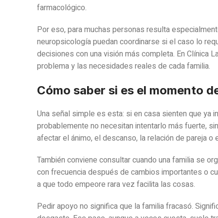
farmacológico.
Por eso, para muchas personas resulta especialmente
neuropsicología puedan coordinarse si el caso lo requ
decisiones con una visión más completa. En Clínica L
problema y las necesidades reales de cada familia.
Cómo saber si es el momento de
Una señal simple es esta: si en casa sienten que ya 
probablemente no necesitan intentarlo más fuerte, sin
afectar el ánimo, el descanso, la relación de pareja o e
También conviene consultar cuando una familia se orga
con frecuencia después de cambios importantes o cu
a que todo empeore rara vez facilita las cosas.
Pedir apoyo no significa que la familia fracasó. Signif