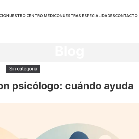
CIO
NUESTRO CENTRO MÉDICO
NUESTRAS ESPECIALIDADES
CONTACTO
Blog
Sin categoría
con psicólogo: cuándo ayuda