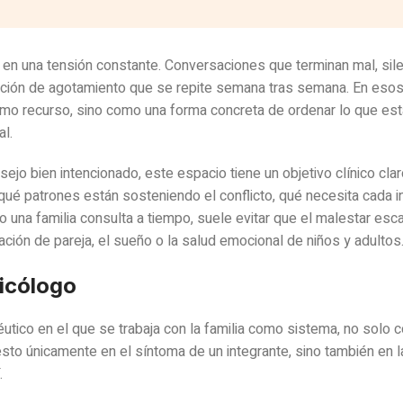
en en una tensión constante. Conversaciones que terminan mal, sil
ción de agotamiento que se repite semana tras semana. En esos
timo recurso, sino como una forma concreta de ordenar lo que es
l.
ejo bien intencionado, este espacio tiene un objetivo clínico cla
r qué patrones están sosteniendo el conflicto, qué necesita cada i
una familia consulta a tiempo, suele evitar que el malestar esca
ación de pareja, el sueño o la salud emocional de niños y adultos
sicólogo
éutico en el que se trabaja con la familia como sistema, no solo 
esto únicamente en el síntoma de un integrante, sino también en 
.