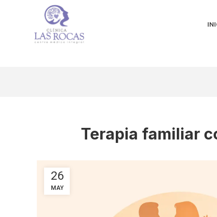
INI
Terapia familiar 
26
MAY