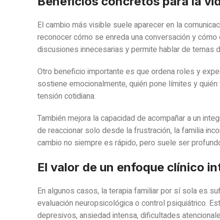
Beneficios concretos para la vid
El cambio más visible suele aparecer en la comunicac
reconocer cómo se enreda una conversación y cómo de
discusiones innecesarias y permite hablar de temas di
Otro beneficio importante es que ordena roles y expe
sostiene emocionalmente, quién pone límites y quién 
tensión cotidiana.
También mejora la capacidad de acompañar a un integ
de reaccionar solo desde la frustración, la familia i
cambio no siempre es rápido, pero suele ser profun
El valor de un enfoque clínico in
En algunos casos, la terapia familiar por sí sola es su
evaluación neuropsicológica o control psiquiátrico. E
depresivos, ansiedad intensa, dificultades atenciona