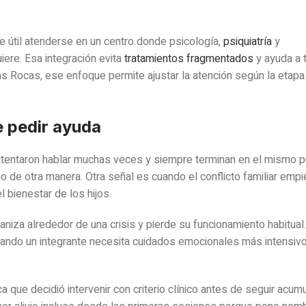
 útil atenderse en un centro donde psicología,
psiquiatría
y
iere. Esa integración evita
tratamientos fragmentados
y ayuda a 
as Rocas, ese enfoque permite ajustar la atención según la etapa
 pedir ayuda
intentaron hablar muchas veces y siempre terminan en el mismo p
o de otra manera. Otra señal es cuando el conflicto familiar empi
l bienestar de los hijos.
niza alrededor de una crisis y pierde su funcionamiento habitual
ando un integrante necesita cuidados emocionales más intensivo
ica que decidió intervenir con criterio clínico antes de seguir acu