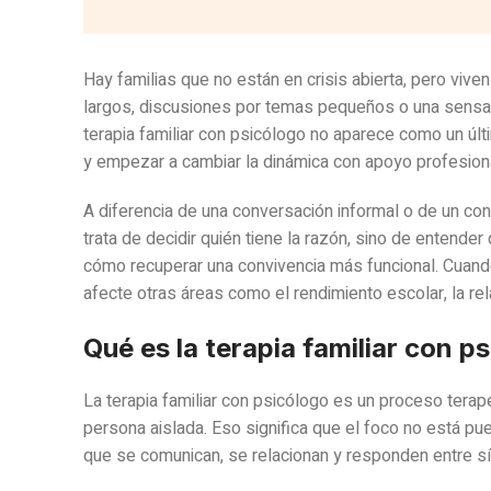
Hay familias que no están en crisis abierta, pero viv
largos, discusiones por temas pequeños o una sensa
terapia familiar con psicólogo no aparece como un úl
y empezar a cambiar la dinámica con apoyo profesiona
A diferencia de una conversación informal o de un cons
trata de decidir quién tiene la razón, sino de entende
cómo recuperar una convivencia más funcional. Cuando 
afecte otras áreas como el rendimiento escolar, la rel
Qué es la terapia familiar con p
La terapia familiar con psicólogo es un proceso terap
persona aislada. Eso significa que el foco no está pu
que se comunican, se relacionan y responden entre sí