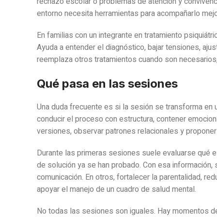
rechazo escolar o problemas de atención y convivenci
entorno necesita herramientas para acompañarlo mejo
En familias con un integrante en tratamiento psiquiátr
Ayuda a entender el diagnóstico, bajar tensiones, aju
reemplaza otros tratamientos cuando son necesarios
Qué pasa en las sesiones
Una duda frecuente es si la sesión se transforma en un
conducir el proceso con estructura, contener emociona
versiones, observar patrones relacionales y proponer
Durante las primeras sesiones suele evaluarse qué e
de solución ya se han probado. Con esa información, s
comunicación. En otros, fortalecer la parentalidad, re
apoyar el manejo de un cuadro de salud mental.
No todas las sesiones son iguales. Hay momentos de 