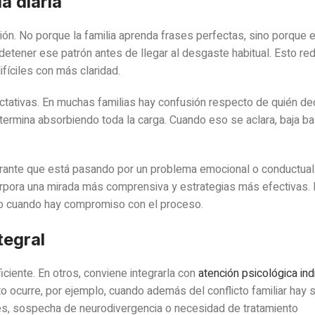
a diaria
ión. No porque la familia aprenda frases perfectas, sino porque
tener ese patrón antes de llegar al desgaste habitual. Esto re
fíciles con más claridad.
ctativas. En muchas familias hay confusión respecto de quién dec
termina absorbiendo toda la carga. Cuando eso se aclara, baja ba
rante que está pasando por un problema emocional o conductual
ncorpora una mirada más comprensiva y estrategias más efectivas.
do cuando hay compromiso con el proceso.
tegral
ficiente. En otros, conviene integrarla con
atención psicológica ind
sto ocurre, por ejemplo, cuando además del conflicto familiar hay
les, sospecha de neurodivergencia o necesidad de tratamiento