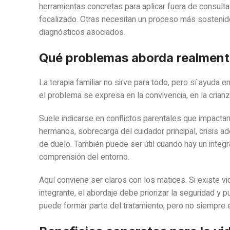
herramientas concretas para aplicar fuera de consulta.
focalizado. Otras necesitan un proceso más sostenido
diagnósticos asociados.
Qué problemas aborda realmen
La terapia familiar no sirve para todo, pero sí ayuda
el problema se expresa en la convivencia, en la crianz
Suele indicarse en conflictos parentales que impactan 
hermanos, sobrecarga del cuidador principal, crisis a
de duelo. También puede ser útil cuando hay un integ
comprensión del entorno.
Aquí conviene ser claros con los matices. Si existe vi
integrante, el abordaje debe priorizar la seguridad y 
puede formar parte del tratamiento, pero no siempre e