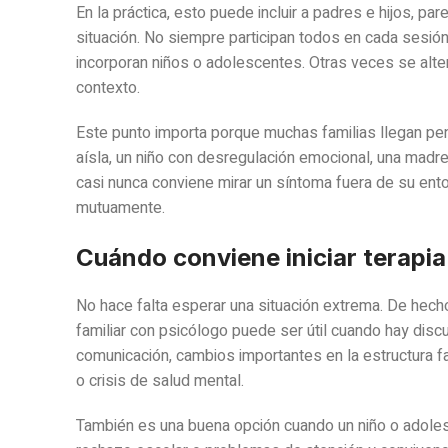
En la práctica, esto puede incluir a padres e hijos, pa
situación. No siempre participan todos en cada sesió
incorporan niños o adolescentes. Otras veces se alte
contexto.
Este punto importa porque muchas familias llegan pe
aísla, un niño con desregulación emocional, una madre
casi nunca conviene mirar un síntoma fuera de su entorn
mutuamente.
Cuándo conviene iniciar terapia
No hace falta esperar una situación extrema. De hech
familiar con psicólogo puede ser útil cuando hay disc
comunicación, cambios importantes en la estructura 
o crisis de salud mental.
También es una buena opción cuando un niño o adolesc